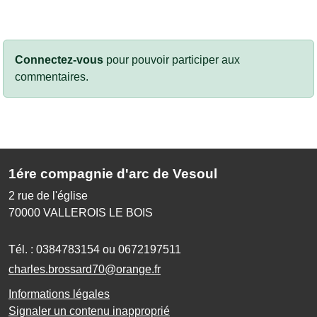
Connectez-vous
pour pouvoir participer aux
commentaires.
1ére compagnie d'arc de Vesoul
2 rue de l'église
70000
VALLEROIS LE BOIS
Tél. :
0384783154 ou 0672197511
charles.brossard70@orange.fr
Informations légales
Signaler un contenu inapproprié