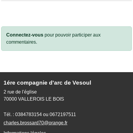
Connectez-vous
pour pouvoir participer aux
commentaires.
1ére compagnie d'arc de Vesoul
2 rue de l'église
70000
VALLEROIS LE BOIS
Tél. :
0384783154 ou 0672197511
charles.brossard70@orange.fr