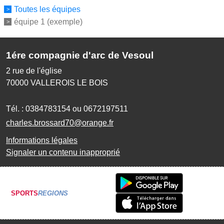
Toutes les équipes
équipe 1 (exemple)
1ére compagnie d'arc de Vesoul
2 rue de l'église
70000
VALLEROIS LE BOIS
Tél. :
0384783154 ou 0672197511
charles.brossard70@orange.fr
Informations légales
Signaler un contenu inapproprié
SPORTS
REGIONS