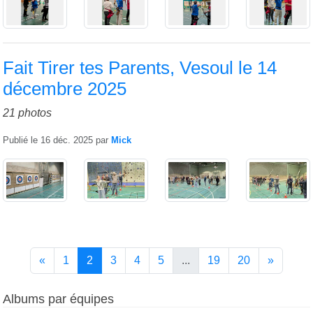
Fait Tirer tes Parents, Vesoul le 14
décembre 2025
21 photos
Publié le
16 déc. 2025
par
Mick
«
1
2
3
4
5
...
19
20
»
Albums par équipes