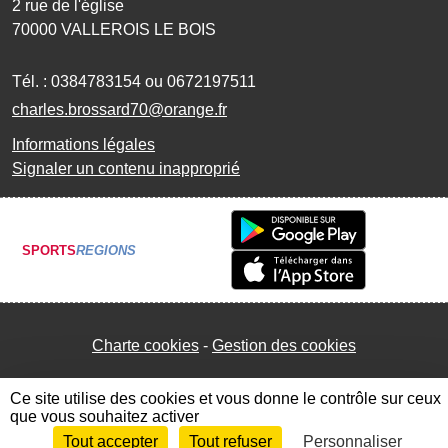
2 rue de l'église
70000
VALLEROIS LE BOIS
Tél. :
0384783154 ou 0672197511
charles.brossard70@orange.fr
Informations légales
Signaler un contenu inapproprié
SPORTS
REGIONS
Charte cookies
Gestion des cookies
Ce site utilise des cookies et vous donne le contrôle sur ceux
que vous souhaitez activer
Tout accepter
Tout refuser
Personnaliser
Envie de participer ?
Connexion