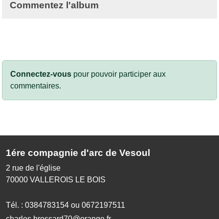
Commentez l'album
Connectez-vous
pour pouvoir participer aux
commentaires.
1ére compagnie d'arc de Vesoul
2 rue de l'église
70000
VALLEROIS LE BOIS
Tél. :
0384783154 ou 0672197511
charles.brossard70@orange.fr