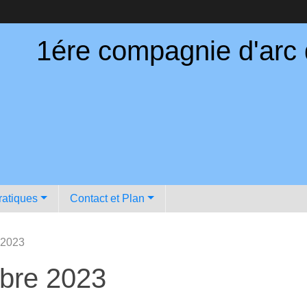
1ére compagnie d'arc
ratiques
Contact et Plan
 2023
mbre 2023