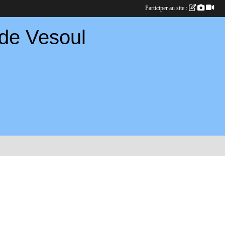
Participer au site :
 de Vesoul