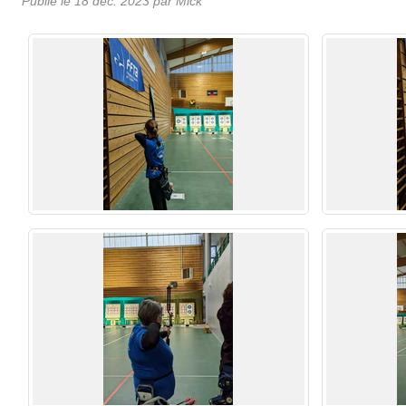
Publié le
18 déc. 2023
par
Mick