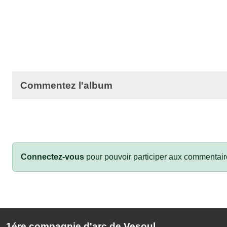
Commentez l'album
Connectez-vous
pour pouvoir participer aux commentair
1ére compagnie d'arc de Vesoul