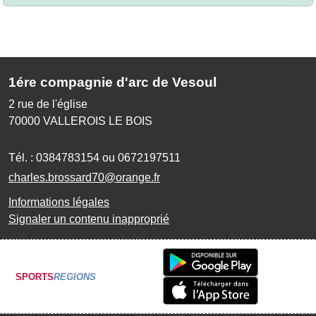
1ére compagnie d'arc de Vesoul
2 rue de l'église
70000
VALLEROIS LE BOIS
Tél. :
0384783154 ou 0672197511
charles.brossard70@orange.fr
Informations légales
Signaler un contenu inapproprié
SPORTS
REGIONS