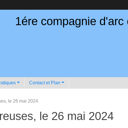
1ére compagnie d'arc
ratiques
Contact et Plan
ses, le 26 mai 2024
reuses, le 26 mai 2024