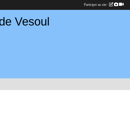
Participer au site :
 de Vesoul