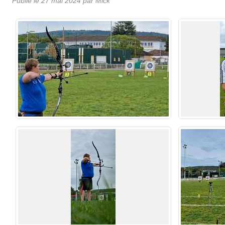
Publié le
27 mai 2024
par
Mick