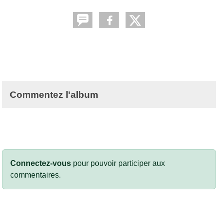
Commentez l'album
Connectez-vous
pour pouvoir participer aux
commentaires.