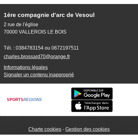
1ére compagnie d'arc de Vesoul
2 rue de l'église
70000
VALLEROIS LE BOIS
Tél. :
0384783154 ou 0672197511
charles.brossard70@orange.fr
Informations légales
Signaler un contenu inapproprié
SPORTS
REGIONS
Charte cookies
Gestion des cookies