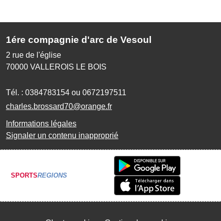
1ére compagnie d'arc de Vesoul
2 rue de l'église
70000
VALLEROIS LE BOIS
Tél. :
0384783154 ou 0672197511
charles.brossard70@orange.fr
Informations légales
Signaler un contenu inapproprié
SPORTS
REGIONS