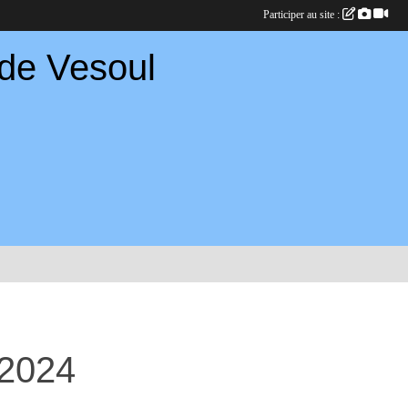
Participer au site :
 de Vesoul
 2024