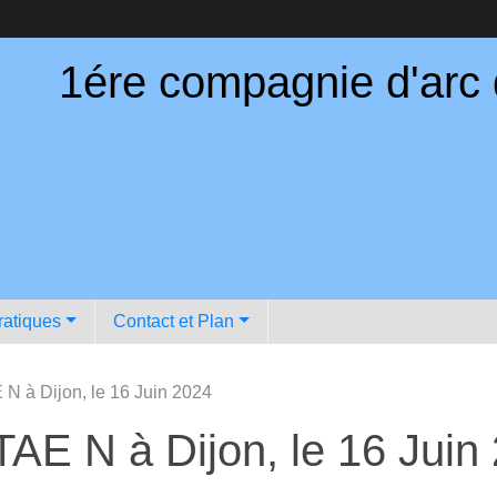
1ére compagnie d'arc
ratiques
Contact et Plan
N à Dijon, le 16 Juin 2024
AE N à Dijon, le 16 Juin