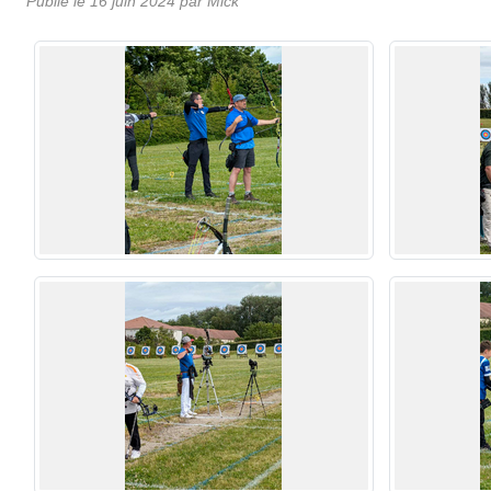
Publié le
16 juin 2024
par
Mick