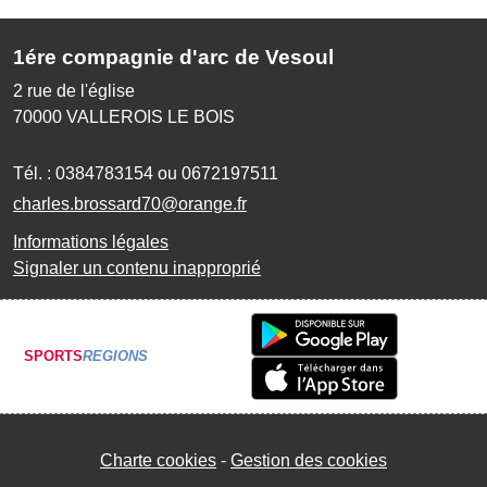
1ére compagnie d'arc de Vesoul
2 rue de l'église
70000
VALLEROIS LE BOIS
Tél. :
0384783154 ou 0672197511
charles.brossard70@orange.fr
Informations légales
Signaler un contenu inapproprié
SPORTS
REGIONS
Charte cookies
Gestion des cookies