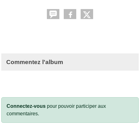
Commentez l'album
Connectez-vous
pour pouvoir participer aux
commentaires.