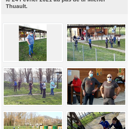
Thuault.