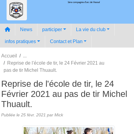
1ére compagnie d'arc de Vesoul
Panneau de gestion des cookies
News
participer
La vie du club
infos pratiques
Contact et Plan
Accueil
Reprise de l'école de tir, le 24 Février 2021 au
pas de tir Michel Thuault.
Reprise de l'école de tir, le 24
Février 2021 au pas de tir Michel
Thuault.
Publiée le
25 févr. 2021
par
Mick