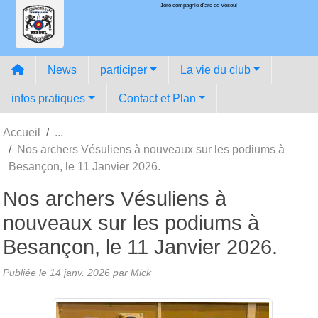
1ére compagnie d'arc de Vesoul
Panneau de gestion des cookies
News
participer
La vie du club
infos pratiques
Contact et Plan
Accueil
Nos archers Vésuliens à nouveaux sur les podiums à
Besançon, le 11 Janvier 2026.
Nos archers Vésuliens à
nouveaux sur les podiums à
Besançon, le 11 Janvier 2026.
Publiée le
14 janv. 2026
par
Mick