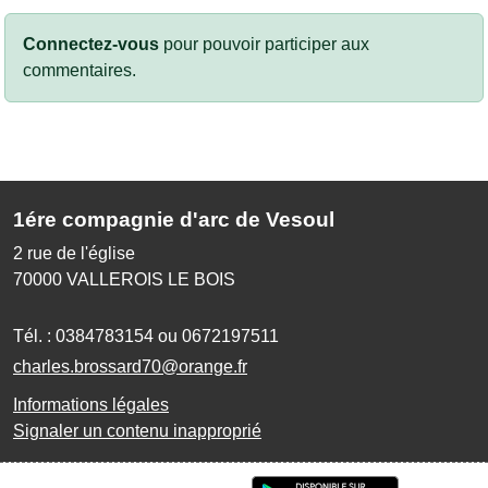
Connectez-vous
pour pouvoir participer aux
commentaires.
1ére compagnie d'arc de Vesoul
2 rue de l'église
70000
VALLEROIS LE BOIS
Tél. :
0384783154 ou 0672197511
charles.brossard70@orange.fr
Informations légales
Signaler un contenu inapproprié