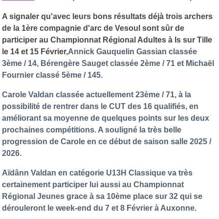
A signaler qu'avec leurs bons résultats déjà trois archers
de la 1ère compagnie d'arc de Vesoul sont sûr de
participer au Championnat Régional Adultes à Is sur Tille
le 14 et 15 Février,
Annick Gauquelin Gassian classée
3ème / 14, Bérengère Sauget classée 2ème / 71 et Michaël
Fournier classé 5ème / 145.
Carole Valdan classée actuellement 23ème / 71, à la
possibilité de rentrer dans le CUT des 16 qualifiés, en
améliorant sa moyenne de quelques points sur les deux
prochaines compétitions. A souligné la très belle
progression de Carole en ce début de saison salle 2025 /
2026.
Aïdânn Valdan en catégorie U13H Classique va très
certainement participer lui aussi au Championnat
Régional Jeunes grace à sa 10ème place sur 32 qui se
dérouleront le week-end du 7 et 8 Février à Auxonne.