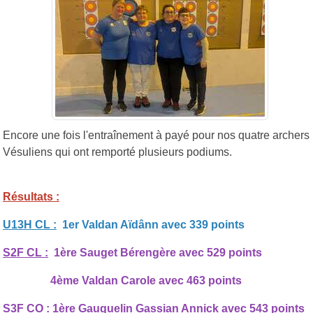
Encore une fois l'entraînement à payé pour nos quatre archers
Vésuliens qui ont remporté plusieurs podiums.
Résultats :
U13H CL :
1er Valdan Aïdânn avec 339 points
S2F CL :
1ère Sauget Bérengère avec 529 points
4ème Valdan Carole avec 463 points
S3F CO :
1ère Gauquelin Gassian Annick avec 543 points