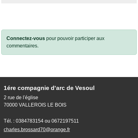
Connectez-vous
pour pouvoir participer aux
commentaires.
1ére compagnie d'arc de Vesoul
2 rue de l'église
70000
VALLEROIS LE BOIS
Tél. :
0384783154 ou 0672197511
charles.brossard70@orange.fr