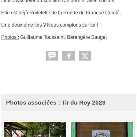
Lilas avait défendu son titre l'an dernier avec succès.
Elle est déjà Roitelette de la Ronde de Franche Comté.
Une deuxième fois ? Nous comptons sur toi !
Photos :
Guillaume Toussaint, Bérengère Sauget
Photos associées : Tir du Roy 2023