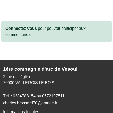
Connectez-vous
pour pouvoir participer aux
commentaires.
1ére compagnie d'arc de Vesoul
2 rue de l'église
70000
VALLEROIS LE BOIS
Tél. :
0384783154 ou 0672197511
charles.brossard70@orange.fr
Informations légales