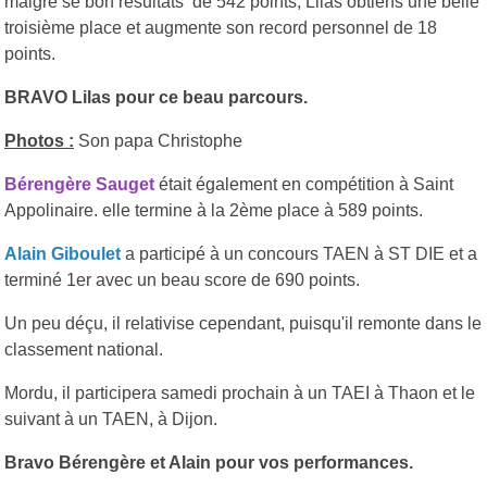
malgré se bon résultats de 542 points, Lilas obtiens une belle
troisième place et augmente son record personnel de 18
points.
BRAVO Lilas pour ce beau parcours.
Photos :
Son papa Christophe
Bérengère Sauget
était également en compétition à Saint
Appolinaire. elle termine à la 2ème place à 589 points.
Alain Giboulet
a participé à un concours TAEN à ST DIE et a
terminé 1er avec un beau score de 690 points.
Un peu déçu, il relativise cependant, puisqu'il remonte dans le
classement national.
Mordu, il participera samedi prochain à un TAEI à Thaon et le
suivant à un TAEN, à Dijon.
Bravo Bérengère et Alain pour vos performances.