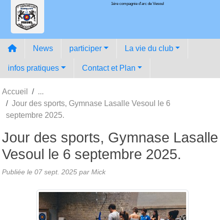
1ére compagnie d'arc de Vesoul
Panneau de gestion des cookies
News
participer
La vie du club
infos pratiques
Contact et Plan
Accueil
Jour des sports, Gymnase Lasalle Vesoul le 6
septembre 2025.
Jour des sports, Gymnase Lasalle
Vesoul le 6 septembre 2025.
Publiée le
07 sept. 2025
par
Mick