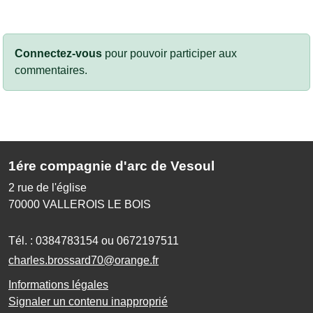
Connectez-vous
pour pouvoir participer aux
commentaires.
1ére compagnie d'arc de Vesoul
2 rue de l'église
70000
VALLEROIS LE BOIS
Tél. :
0384783154 ou 0672197511
charles.brossard70@orange.fr
Informations légales
Signaler un contenu inapproprié