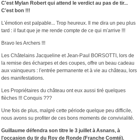
C'est Mylan Robert qui attend le verdict au pas de tir...
C'est bon !!!
L'émotion est palpable... Trop heureux. Il me dira un peu plus
tard : il faut que je me rende compte de ce qui m'arrive !!!
Bravo les Archers !!!
Les Châtelains Jacqueline et Jean-Paul BORSOTTI, lors de
la remise des écharpes et des coupes, offre un beau cadeau
aux vainqueurs : l'entrée permanente et à vie au château, lors
des manifestations.
Les Propriétaires du château ont eux aussi tiré quelques
flèches !!! Conquis ???
Une fois de plus, malgré cette période quelque peu difficile,
nous avons su profiter de ces bons moments de convivialité.
Guillaume défendra son titre le 3 juillet à Asnans, à
l'occasion du tir du Roy de Ronde (Franche Comté).