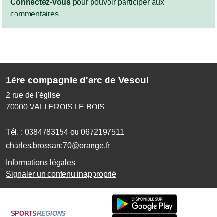
Connectez-vous
pour pouvoir participer aux
commentaires.
1ére compagnie d'arc de Vesoul
2 rue de l'église
70000
VALLEROIS LE BOIS
Tél. :
0384783154 ou 0672197511
charles.brossard70@orange.fr
Informations légales
Signaler un contenu inapproprié
SPORTS
REGIONS