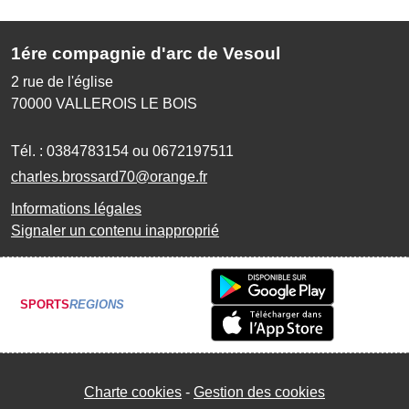
1ére compagnie d'arc de Vesoul
2 rue de l'église
70000
VALLEROIS LE BOIS
Tél. :
0384783154 ou 0672197511
charles.brossard70@orange.fr
Informations légales
Signaler un contenu inapproprié
SPORTS
REGIONS
Charte cookies
Gestion des cookies