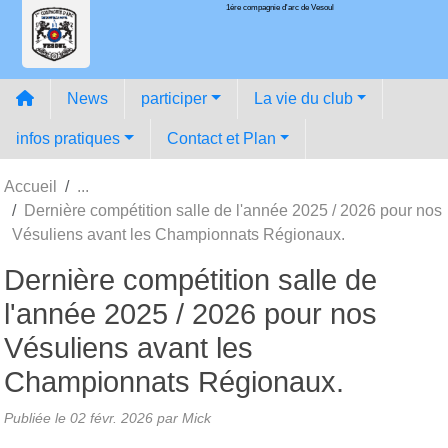
1ére compagnie d'arc de Vesoul
Panneau de gestion des cookies
News
participer
La vie du club
infos pratiques
Contact et Plan
Accueil
Dernière compétition salle de l'année 2025 / 2026 pour nos
Vésuliens avant les Championnats Régionaux.
Dernière compétition salle de
l'année 2025 / 2026 pour nos
Vésuliens avant les
Championnats Régionaux.
Publiée le
02 févr. 2026
par
Mick