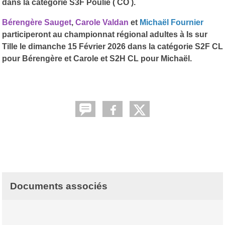
dans la catégorie S3F Poulie ( CO ).
Bérengère Sauget
,
Carole Valdan
et
Michaël Fournier
participeront au championnat régional adultes à Is sur
Tille le dimanche 15 Février 2026 dans la catégorie S2F CL
pour Bérengère et Carole et S2H CL pour Michaël.
Documents associés