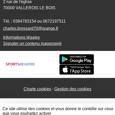
2 rue de l'église
70000
VALLEROIS LE BOIS
Tél. :
0384783154 ou 0672197511
charles.brossard70@orange.fr
Informations légales
Signaler un contenu inapproprié
SPORTS
REGIONS
Charte cookies
Gestion des cookies
Ce site utilise des cookies et vous donne le contrôle sur ceux
que vous souhaitez activer