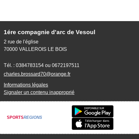
1ére compagnie d'arc de Vesoul
2 rue de l'église
70000
VALLEROIS LE BOIS
Tél. :
0384783154 ou 0672197511
charles.brossard70@orange.fr
Informations légales
Signaler un contenu inapproprié
SPORTS
REGIONS