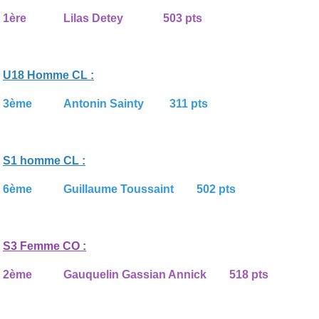
1ère Lilas Detey 503 pts
U18 Homme CL :
3ème Antonin Sainty 311 pts
S1 homme CL :
6ème Guillaume Toussaint 502 pts
S3 Femme CO :
2ème Gauquelin Gassian Annick 518 pts