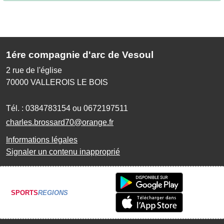
1ére compagnie d'arc de Vesoul
2 rue de l'église
70000
VALLEROIS LE BOIS
Tél. :
0384783154 ou 0672197511
charles.brossard70@orange.fr
Informations légales
Signaler un contenu inapproprié
SPORTS
REGIONS