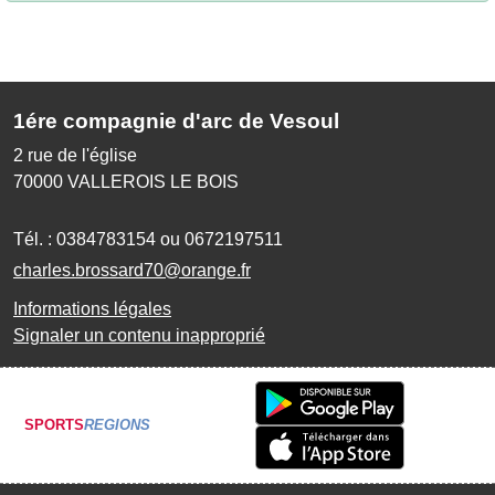
1ére compagnie d'arc de Vesoul
2 rue de l'église
70000
VALLEROIS LE BOIS
Tél. :
0384783154 ou 0672197511
charles.brossard70@orange.fr
Informations légales
Signaler un contenu inapproprié
SPORTS
REGIONS