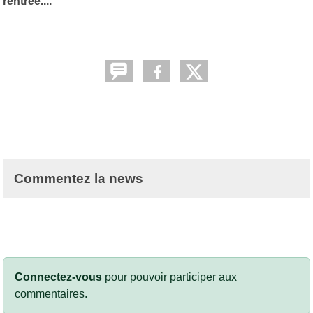
rentrée....
Commentez la news
Connectez-vous
pour pouvoir participer aux
commentaires.