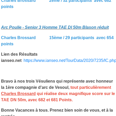
Charles Brossard 2ème / 52 participants avec 682
points
Arc Poulie - Senior 3 Homme TAE DI 50m Blason réduit
Charles Brossard 15ème / 29 participants avec 654
points
Lien des Résultats
ianseo.net
https://www.ianseo.net/TourData/2020/7235/IC.ph
Bravo à nos trois Vésuliens qui représente avec honneur
la 1ère compagnie d'arc de Vesoul,
tout particulièrement
Charles Brossard
qui réalise deux magnifique score sur le
TAE DN 50m, avec 682 et 681 Points.
Bonne Vacances à tous. Prenez bien soin de vous, et à la