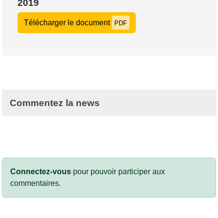
2019
Télécharger le document
PDF
Commentez la news
Connectez-vous
pour pouvoir participer aux
commentaires.