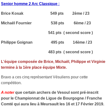
Senior homme 2 Arc Classique :
Brice Kosak 549 pts 2ème / 23
Michaël Fournier 538 pts 6ème / 23
541 pts ( second score )
Philippe Goignan 495 pts 14ème / 23
483 pts ( second score )
L'équipe composée de Brice, Michaël, Philippe et Virginie
termine à la 1ère place équipe Mixte.
Bravo a ces cinq représentant Vésuliens pour cette
compétition.
A noter
que certain archers de Vesoul sont pré-inscrit
pour le Championnat de Ligue de Bourgogne / Franche
Comté qui aura lieu à Meursault les 16 et 17 Février 2019.