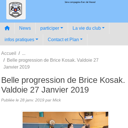
1ére compagnie d'arc de Vesoul
Panneau de gestion des cookies
News
participer
La vie du club
infos pratiques
Contact et Plan
Accueil
Belle progression de Brice Kosak. Valdoie 27
Janvier 2019
Belle progression de Brice Kosak.
Valdoie 27 Janvier 2019
Publiée le
28 janv. 2019
par
Mick