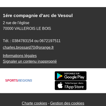
1ére compagnie d'arc de Vesoul
2 rue de l'église
70000
VALLEROIS LE BOIS
Tél. :
0384783154 ou 0672197511
charles.brossard70@orange.fr
Informations légales
Signaler un contenu inapproprié
SPORTS
REGIONS
Charte cookies
Gestion des cookies