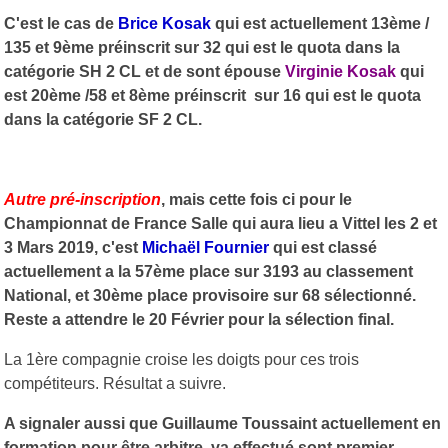
C'est le cas de
Brice Kosak
qui est actuellement 13ème /
135 et 9ème préinscrit sur 32 qui est le quota dans la
catégorie SH 2 CL et de sont épouse
Virginie Kosak
qui
est 20ème /58 et 8ème préinscrit sur 16 qui est le quota
dans la catégorie SF 2 CL.
Autre pré-inscription
, mais cette fois ci pour le
Championnat de France Salle qui aura lieu a Vittel les 2 et
3 Mars 2019, c'est
Michaël Fournier
qui est classé
actuellement a la 57ème place sur 3193 au classement
National, et 30ème place provisoire sur 68 sélectionné.
Reste a attendre le 20 Février pour la sélection final.
La 1ère compagnie croise les doigts pour ces trois
compétiteurs. Résultat a suivre.
A signaler aussi que Guillaume Toussaint actuellement en
formation pour être arbitre, va effectué sont premier