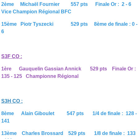
2ème Michaël Fournier 557 pts Finale Or : 2 - 6
Vice Champion Régional BFC
15ème Piotr Tyszecki 529 pts 8ème de finale : 0 -
6
S3F CO :
1ère Gauquelin Gassian Annick 529 pts Finale Or :
135 - 125 Championne Régional
S3H CO :
8ème Alain Giboulet 547 pts 1/4 de finale : 128 -
141
13ème Charles Brossard 529 pts 1/8 de finale : 133