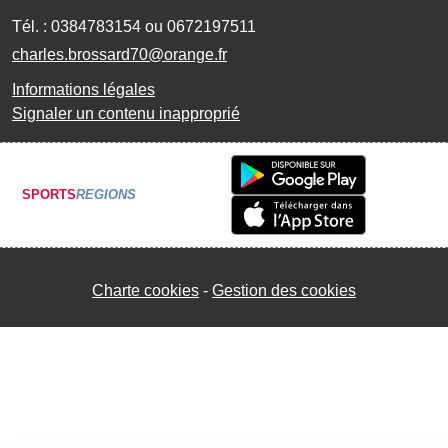
Tél. :
0384783154 ou 0672197511
charles.brossard70@orange.fr
Informations légales
Signaler un contenu inapproprié
SPORTS
REGIONS
Charte cookies
Gestion des cookies