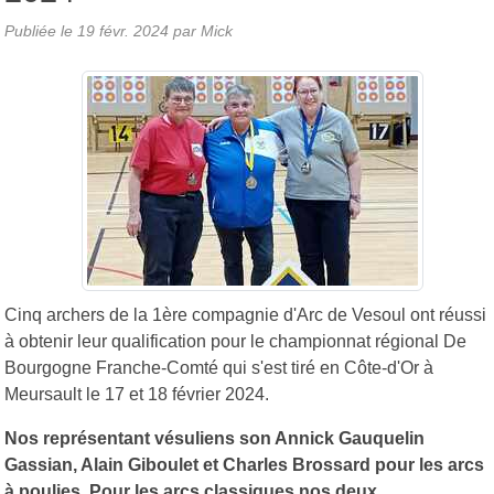
Publiée le
19 févr. 2024
par
Mick
Cinq archers de la 1ère compagnie d'Arc de Vesoul ont réussi
à obtenir leur qualification pour le championnat régional De
Bourgogne Franche-Comté qui s'est tiré en Côte-d'Or à
Meursault le 17 et 18 février 2024.
Nos représentant vésuliens son Annick Gauquelin
Gassian, Alain Giboulet et Charles Brossard pour les arcs
à poulies. Pour les arcs classiques nos deux